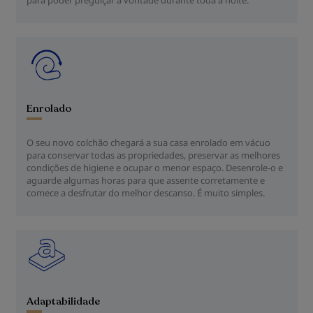
para poder preguiçar à vontade durante toda a noite.
Enrolado
O seu novo colchão chegará a sua casa enrolado em vácuo
para conservar todas as propriedades, preservar as melhores
condições de higiene e ocupar o menor espaço. Desenrole-o e
aguarde algumas horas para que assente corretamente e
comece a desfrutar do melhor descanso. É muito simples.
Adaptabilidade