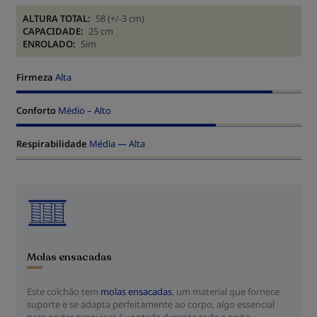
ALTURA TOTAL:
58 (+/-3 cm)
CAPACIDADE:
25 cm
ENROLADO:
Sim
Firmeza
Alta
Conforto
Médio – Alto
Respirabilidade
Média — Alta
Molas ensacadas
Este colchão tem
molas ensacadas
, um material que fornece
suporte e se adapta perfeitamente ao corpo, algo essencial