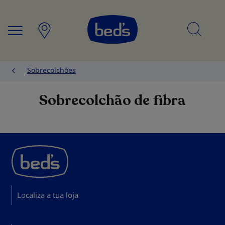
Searc
Sobrecolchões
Sobrecolchão de fibra
Localiza a tua loja