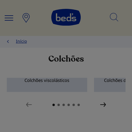
Searc
Início
Colchões
Colchões viscolásticos
Colchões de 