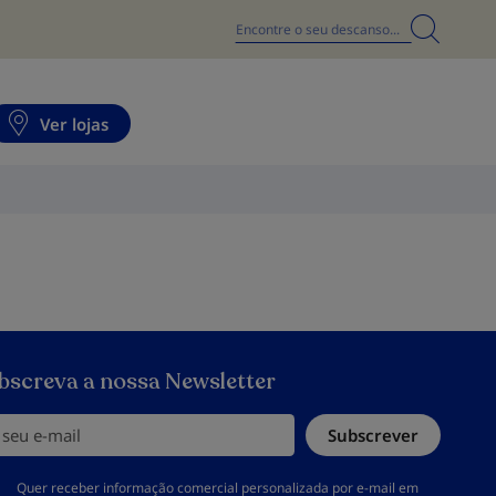
Search
Ver lojas
bscreva a nossa Newsletter
eu e-mail
Subscrever
 deve aceitar a política de privacidade
Quer receber informação comercial personalizada por e-mail em