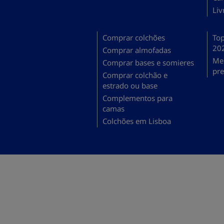
Liv
Comprar colchões
Top
20
Comprar almofadas
Mel
Comprar bases e somieres
pr
Comprar colchão e
estrado ou base
Complementos para
camas
Colchões em Lisboa