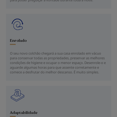
para poder preguiçar à vontade durante toda a noite.
Enrolado
O seu novo colchão chegará a sua casa enrolado em vácuo
para conservar todas as propriedades, preservar as melhores
condições de higiene e ocupar o menor espaço. Desenrole-o e
aguarde algumas horas para que assente corretamente e
comece a desfrutar do melhor descanso. É muito simples.
Adaptabilidade