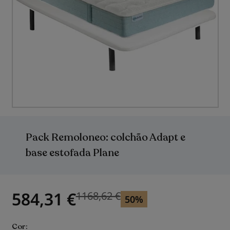
Saltar
para
o
Pack Remoloneo: colchão Adapt e
início
da
base estofada Plane
Galeria
de
imagens
584,31 €
1168,62 €
Previous price
50%
Cor