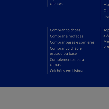
clientes
Map
Can
Liv
Comprar colchões
Top
20
Comprar almofadas
Mel
Comprar bases e somieres
pr
Comprar colchão e
estrado ou base
Complementos para
camas
Colchões em Lisboa