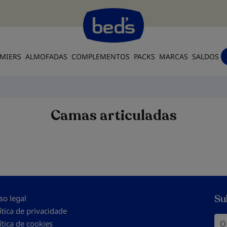
MIERS
ALMOFADAS
COMPLEMENTOS
PACKS
MARCAS
SALDOS
Camas articuladas
Su
so legal
ítica de privacidade
O s
ítica de cookies