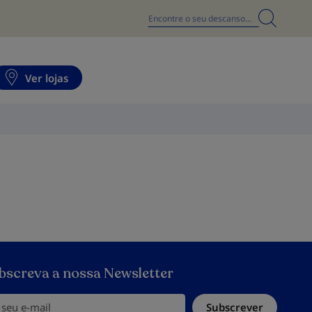
Search
Ver lojas
bscreva a nossa Newsletter
eu e-mail
Subscrever