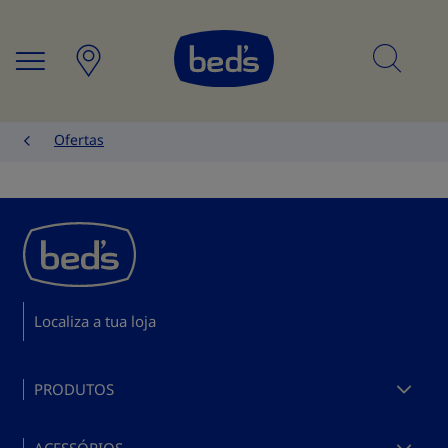
Searc
Ofertas
Localiza a tua loja
PRODUTOS
Comprar colchões