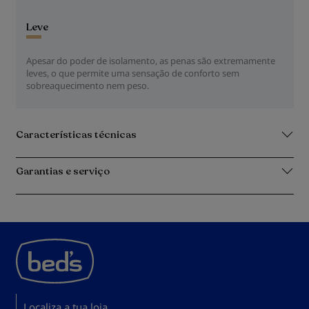
Leve
Apesar do poder de isolamento, as penas são extremamente
leves, o que permite uma sensação de conforto sem
sobreaquecimento nem peso.
Características técnicas
Garantias e serviço
Localiza a tua loja