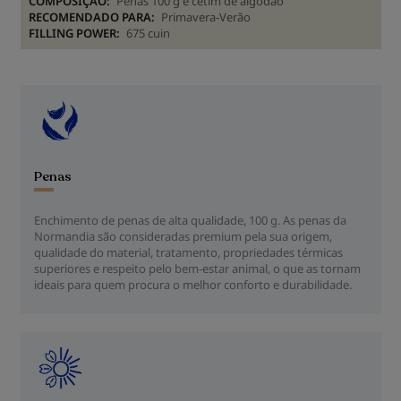
COMPOSIÇÃO:
Penas 100 g e cetim de algodão
RECOMENDADO PARA:
Primavera-Verão
FILLING POWER:
675 cuin
Penas
Enchimento de penas de alta qualidade, 100 g. As penas da
Normandia são consideradas premium pela sua origem,
qualidade do material, tratamento, propriedades térmicas
superiores e respeito pelo bem-estar animal, o que as tornam
ideais para quem procura o melhor conforto e durabilidade.