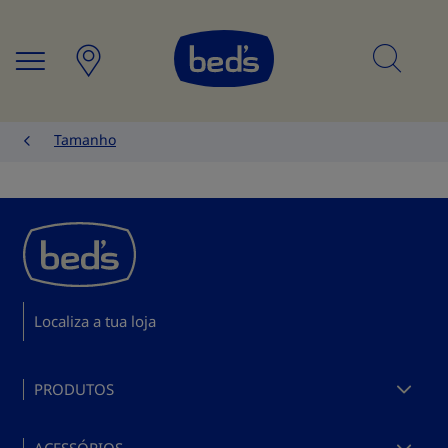
Searc
Tamanho
Localiza a tua loja
PRODUTOS
Comprar colchões