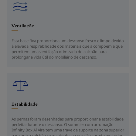
Ventilação
Esta base fixa proporciona um descanso fresco e limpo devido
à elevada respirabilidade dos materiais que a compõem e que
permitem uma ventilação otimizada do colchão para
prolongar a vida útil do mobiliário de descanso.
Estabilidade
As pernas foram desenhadas para proporcionar a estabilidade
perfeita durante o descanso. O sommier com arrumação
Infinity Box Al Aire tem uma trave de suporte na zona superior
para que o colchão se mantenha na posição correta em todos