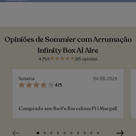
Opiniões de Sommier com Arrumação
Infinity Box Al Aire
4.75/5
205 opiniões
Susana
04.08.2026
4/5
80%
Comprado em:
Bed's Barcelona Pi i Margall