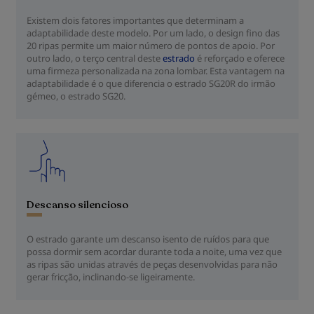
Existem dois fatores importantes que determinam a
adaptabilidade deste modelo. Por um lado, o design fino das
20 ripas permite um maior número de pontos de apoio. Por
outro lado, o terço central deste
estrado
é reforçado e oferece
uma firmeza personalizada na zona lombar. Esta vantagem na
adaptabilidade é o que diferencia o estrado SG20R do irmão
gémeo, o estrado SG20.
Descanso silencioso
O estrado garante um descanso isento de ruídos para que
possa dormir sem acordar durante toda a noite, uma vez que
as ripas são unidas através de peças desenvolvidas para não
gerar fricção, inclinando-se ligeiramente.