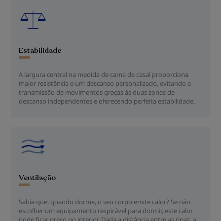
Estabilidade
A largura central na medida de cama de casal proporciona
maior resistência e um descanso personalizado, evitando a
transmissão de movimentos graças às duas zonas de
descanso independentes e oferecendo perfeita estabilidade.
Ventilação
Sabia que, quando dorme, o seu corpo emite calor? Se não
escolher um equipamento respirável para dormir, este calor
pode ficar preso no interior. Dada a distância entre as ripas, a