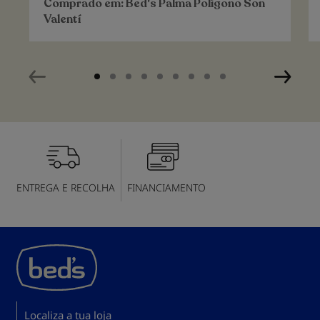
Comprado em:
Bed's Palma Polígono Son
Valentí
ENTREGA E RECOLHA
FINANCIAMENTO
Localiza a tua loja