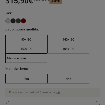
315,90
€
35%
Cor
Escolha sua medida
90x190
140x190
150x190
105x190
Includes legs
Sim
Não
Procura outra medida? Consulte na
loja