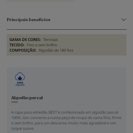
Principais benefícios
GAMA DE CORES:
Terrosas
TECIDO:
Fino e sem brilho
COMPOSIÇÃO:
Algodão de 180 fios
Algodão percal
A capa para edredão BEST é confecionada em algodão percal
100%. Isto converte-a numa peça de roupa de cama fina, firme
e sem brilho, para um descanso muito mais agradável e um
toque suave.