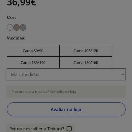
36,99
€
Cor
Medidas
Cama 80/90
Cama 105/120
Cama 135/140
Cama 150/160
Procura outra medida? Consulte na
loja
Avaliar na loja
Por que escolher a Textura?